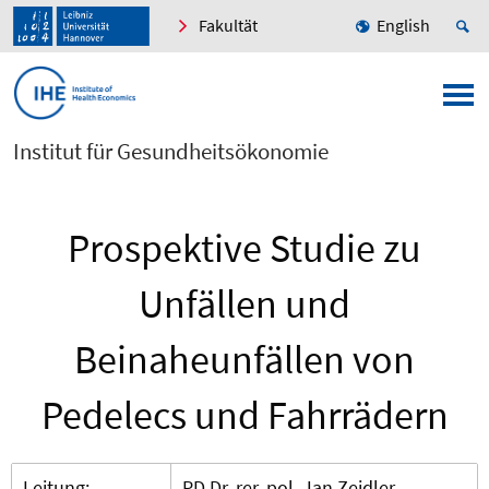
Fakultät
English
Institut für Gesundheitsökonomie
Prospektive Studie zu
Unfällen und
Beinaheunfällen von
Pedelecs und Fahrrädern
Leitung:
PD Dr. rer. pol. Jan Zeidler