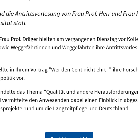
d die Antrittsvorlesung von Frau Prof. Herr und Frau 
sität statt
 Frau Prof. Dräger hielten am vergangenen Dienstag vor Kol
sowie Weggefährtinnen und Weggefährten ihre Antrittsvorles
tellte in Ihrem Vortrag "Wer den Cent nicht ehrt -" ihre Fo
politik vor.
handelte das Thema "Qualität und andere Herausforderungen
d vermittelte den Anwesenden dabei einen Einblick in abge
sprojekte rund um die Langzeitpflege und Deutschland.