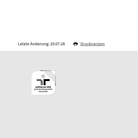
Letzte Änderung: 20.07.26
Druckversion