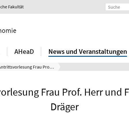
iche Fakultät
onomie
AHeaD
News und Veranstaltungen
Antrittsvorlesung Frau Prof. Herr und Frau Prof. Dräger
vorlesung Frau Prof. Herr und F
Dräger