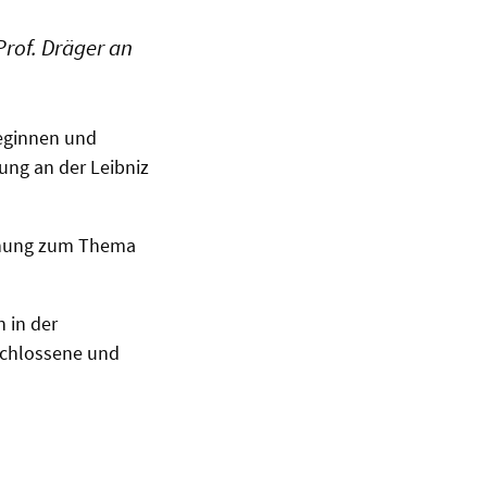
Prof. Dräger an
leginnen und
ung an der Leibniz
rschung zum Thema
 in der
schlossene und