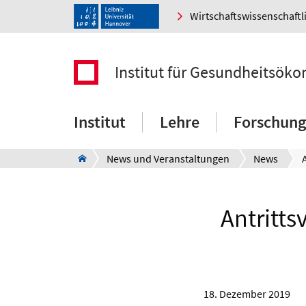
Wirtschaftswissenschaftl
Institut für Gesundheitsök
Institut
Lehre
Forschung
News und Veranstaltungen
News
Antritts
18. Dezember 2019