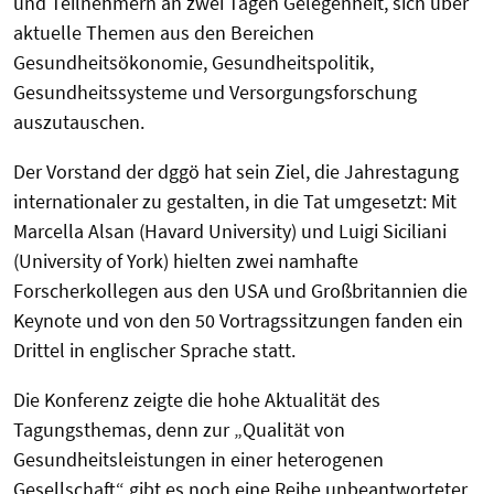
und Teilnehmern an zwei Tagen Gelegenheit, sich über
aktuelle Themen aus den Bereichen
Gesundheitsökonomie, Gesundheitspolitik,
Gesundheitssysteme und Versorgungsforschung
auszutauschen.
Der Vorstand der dggö hat sein Ziel, die Jahrestagung
internationaler zu gestalten, in die Tat umgesetzt: Mit
Marcella Alsan (Havard University) und Luigi Siciliani
(University of York) hielten zwei namhafte
Forscherkollegen aus den USA und Großbritannien die
Keynote und von den 50 Vortragssitzungen fanden ein
Drittel in englischer Sprache statt.
Die Konferenz zeigte die hohe Aktualität des
Tagungsthemas, denn zur „Qualität von
Gesundheitsleistungen in einer heterogenen
Gesellschaft“ gibt es noch eine Reihe unbeantworteter