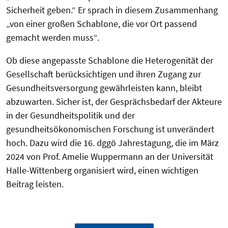
Sicherheit geben.“ Er sprach in diesem Zusammenhang
„von einer großen Schablone, die vor Ort passend
gemacht werden muss“.
Ob diese angepasste Schablone die Heterogenität der
Gesellschaft berücksichtigen und ihren Zugang zur
Gesundheitsversorgung gewährleisten kann, bleibt
abzuwarten. Sicher ist, der Gesprächsbedarf der Akteure
in der Gesundheitspolitik und der
gesundheitsökonomischen Forschung ist unverändert
hoch. Dazu wird die 16. dggö Jahrestagung, die im März
2024 von Prof. Amelie Wuppermann an der Universität
Halle-Wittenberg organisiert wird, einen wichtigen
Beitrag leisten.