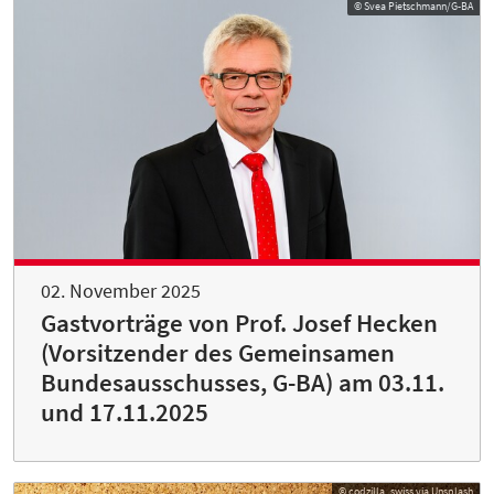
© Svea Pietschmann/G-BA
02. November 2025
Gastvorträge von Prof. Josef Hecken
(Vorsitzender des Gemeinsamen
Bundesausschusses, G-BA) am 03.11.
und 17.11.2025
© codzilla_swiss via Unsplash