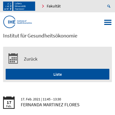
Fakultät
Institut für Gesundheitsökonomie
Zurück
Liste
17. Feb. 2021
| 11:45 - 13:30
17
FERNANDA MARTINEZ FLORES
Feb.