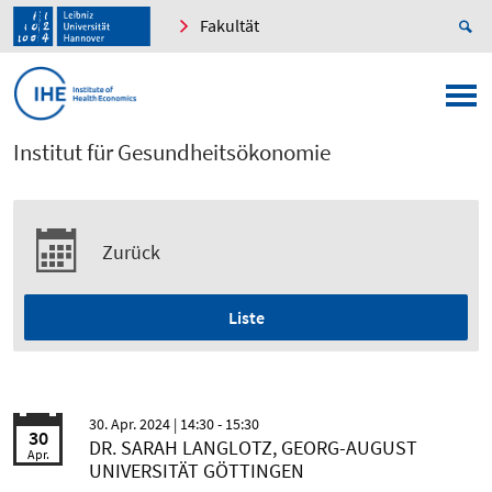
Fakultät
Institut für Gesundheitsökonomie
Zurück
Liste
30. Apr. 2024
| 14:30 - 15:30
30
DR. SARAH LANGLOTZ, GEORG-AUGUST
Apr.
UNIVERSITÄT GÖTTINGEN