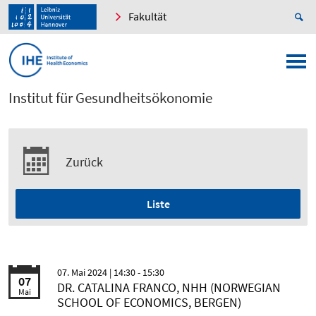
Fakultät
Institut für Gesundheitsökonomie
Zurück
Liste
07. Mai 2024
| 14:30 - 15:30
07
DR. CATALINA FRANCO, NHH (NORWEGIAN
Mai
SCHOOL OF ECONOMICS, BERGEN)