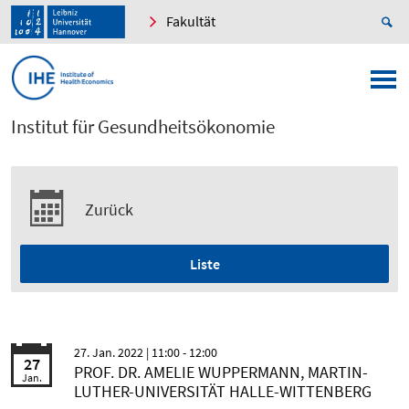
Fakultät
Institut für Gesundheitsökonomie
Zurück
Liste
27. Jan. 2022
| 11:00 - 12:00
27
PROF. DR. AMELIE WUPPERMANN, MARTIN-
Jan.
LUTHER-UNIVERSITÄT HALLE-WITTENBERG