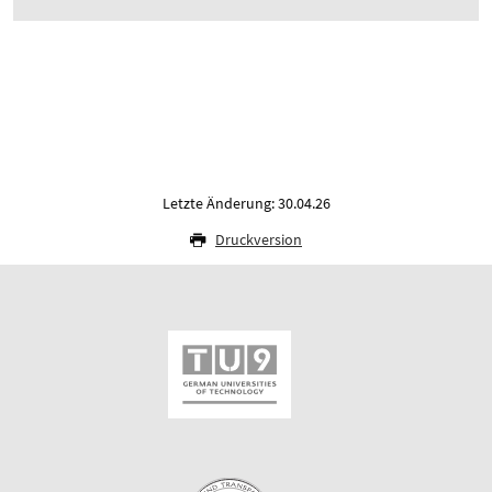
Letzte Änderung: 30.04.26
Druckversion