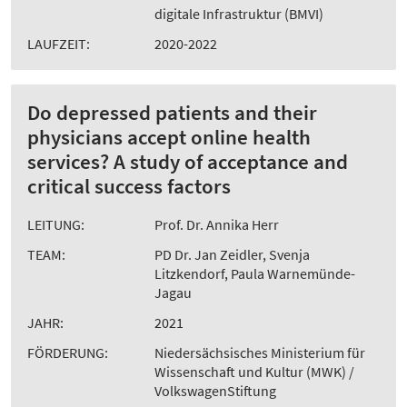
digitale Infrastruktur (BMVI)
LAUFZEIT:
2020-2022
Do depressed patients and their
physicians accept online health
services? A study of acceptance and
critical success factors
LEITUNG:
Prof. Dr. Annika Herr
TEAM:
PD Dr. Jan Zeidler, Svenja
Litzkendorf, Paula Warnemünde-
Jagau
JAHR:
2021
FÖRDERUNG:
Niedersächsisches Ministerium für
Wissenschaft und Kultur (MWK) /
VolkswagenStiftung