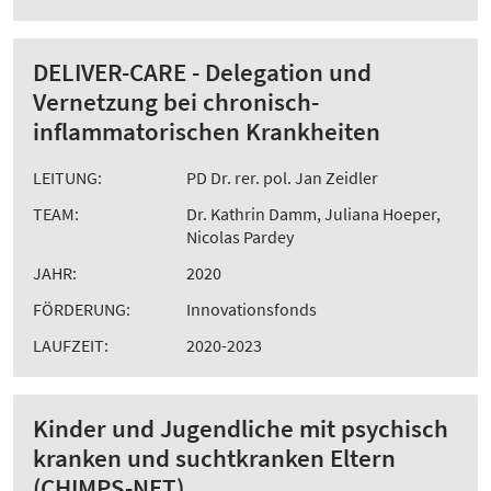
DELIVER-CARE - Delegation und
Vernetzung bei chronisch-
inflammatorischen Krankheiten
LEITUNG:
PD Dr. rer. pol. Jan Zeidler
TEAM:
Dr. Kathrin Damm, Juliana Hoeper,
Nicolas Pardey
JAHR:
2020
FÖRDERUNG:
Innovationsfonds
LAUFZEIT:
2020-2023
Kinder und Jugendliche mit psychisch
kranken und suchtkranken Eltern
(CHIMPS-NET)