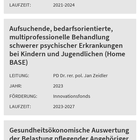
LAUFZEIT:
2021-2024
Aufsuchende, bedarfsorientierte,
multiprofessionelle Behandlung
schwerer psychischer Erkrankungen
bei Kindern und Jugendlichen (Home
BASE)
LEITUNG:
PD Dr. rer. pol. Jan Zeidler
JAHR:
2023
FÖRDERUNG:
Innovationsfonds
LAUFZEIT:
2023-2027
Gesundheitsökonomische Auswertung
der Belastung pflegender Angehöriger