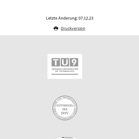
Letzte Änderung: 07.12.23
Druckversion