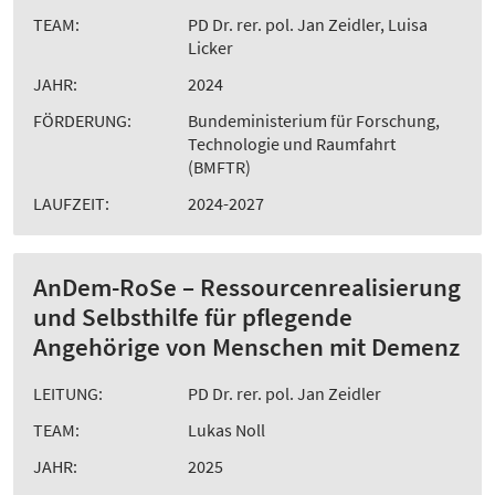
TEAM:
PD Dr. rer. pol. Jan Zeidler, Luisa
Licker
JAHR:
2024
FÖRDERUNG:
Bundeministerium für Forschung,
Technologie und Raumfahrt
(BMFTR)
LAUFZEIT:
2024-2027
AnDem-RoSe – Ressourcenrealisierung
und Selbsthilfe für pflegende
Angehörige von Menschen mit Demenz
LEITUNG:
PD Dr. rer. pol. Jan Zeidler
TEAM:
Lukas Noll
JAHR:
2025